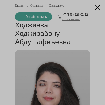
Главная
→
О клинике
→
Специалисты
+7 (843) 226-02-12
Онлайн запись
Позвоните мне
Ходжиева
Ходжирабону
Абдушафеъевна