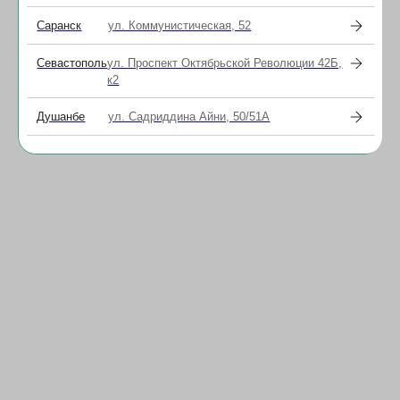
Саранск
ул. Коммунистическая, 52
Севастополь
ул. Проспект Октябрьской Революции 42Б,
к2
Душанбе
ул. Садриддина Айни, 50/51А