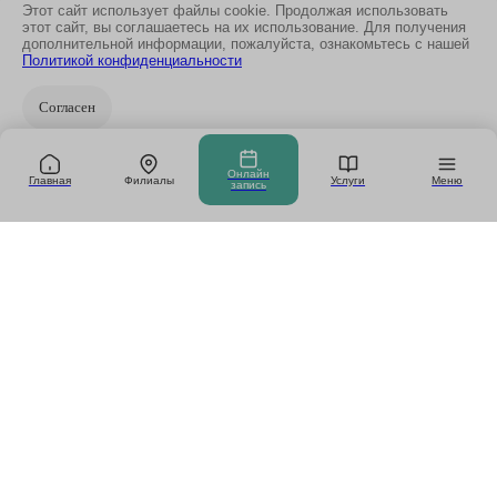
Этот сайт использует файлы cookie. Продолжая использовать
этот сайт, вы соглашаетесь на их использование. Для получения
дополнительной информации, пожалуйста, ознакомьтесь с нашей
Политикой конфиденциальности
Согласен
Онлайн
Главная
Филиалы
Услуги
Меню
запись