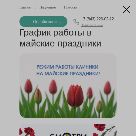
Главная
→
Пациентам
→
Новости
+7 (843) 226-02-12
Онлайн запись
Позвоните мне
График работы в
майские праздники