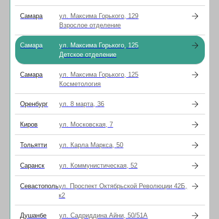
Самара
ул. Максима Горького, 129
Взрослое отделение
Самара
ул. Максима Горького, 125
Детское отделение
2025-04-18 11:37
Самара
ул. Максима Горького, 125
Косметология
Оренбург
ул. 8 марта, 36
Киров
ул. Московская, 7
Тольятти
ул. Карла Маркса, 50
Саранск
ул. Коммунистическая, 52
Севастополь
ул. Проспект Октябрьской Революции 42Б,
к2
Душанбе
ул. Садриддина Айни, 50/51А