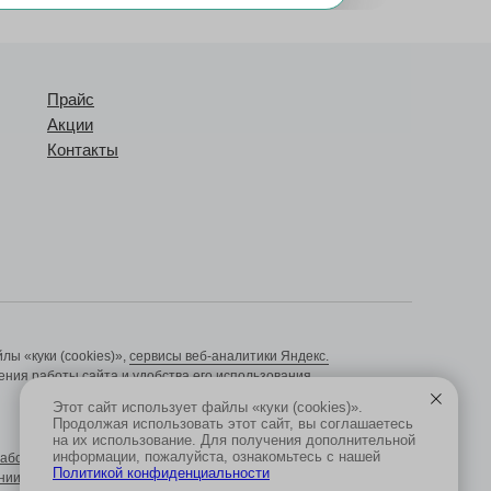
Прайс
Акции
Контакты
ы «куки (cookies)»,
сервисы веб-аналитики Яндекс.
ния работы сайта и удобства его использования.
Этот сайт использует файлы «куки (cookies)».
Продолжая использовать этот сайт, вы соглашаетесь
на их использование. Для получения дополнительной
информации, пожалуйста, ознакомьтесь с нашей
аботку персональных данных
Политикой конфиденциальности
нии обработки персональных данных