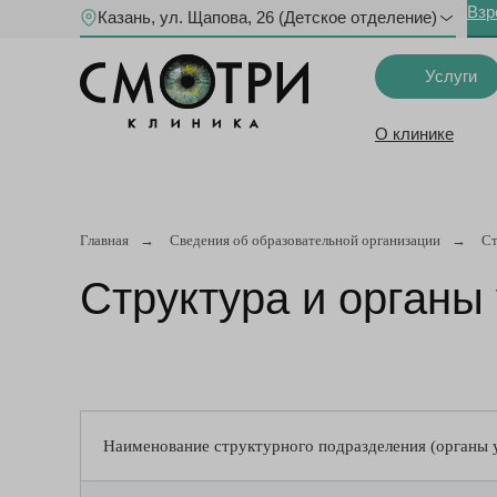
Взр
Казань, ул. Щапова, 26 (Детское отделение)
Услуги
О клинике
Главная
→
Сведения об образовательной организации
→
Ст
Структура и органы
Наименование структурного подразделения (органы 