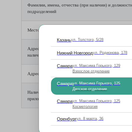
Фамилии, имена, отчества (при наличии) и должност
подразделений
Место нахождения структурных подразделений
Казань
ул. Толстого, 5/28
Адреса официальных сайтов в сети «Интернет» стру
Нижний Новгород
ул. Родионова, 178
наличии)
Самара
ул. Максима Горького, 129
Взрослое отделение
Адреса электронной почты структурных подразделен
Самара
ул. Максима Горького, 125
Детское отделение
Наличие положений о структурных подразделениях (о
приложением указанных положений в виде электрон
Самара
ул. Максима Горького, 125
Косметология
Оренбург
ул. 8 марта, 36